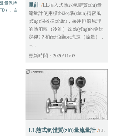
過測量保持
量計
LL插入式熱式氣體質(zhì)量
/
TD）。白
流量計使用標(biāo)準(zhǔn)精密風
(fēng)洞校準(zhǔn)，采用恒溫原理
的熱消散（冷卻）效應(yīng)的金氏
定律?？梢酝瑫r顯示流速（流量），
···...
更新時間：2020/11/05
LL熱式氣體質(zhì)量流量計
LL
/