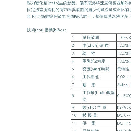
壓力變化產(chǎn)生的影響。儀表電路將速度傳感器加熱
恒定溫差所消耗的電功率與氣體的質(zhì)量流量成正比的 原理
金 RTD 絲纏繞在堅固 的陶瓷芯軸上，整個傳感器密封在 31
技術(shù)指標(biāo)：
1
量程范圍
（0～500
2
準(zhǔn) 確 度
±0.5%F
3
線 性
±0.5%F
4
重復(fù)精度
±0.2%F
5
響應(yīng)時間
電特性：
6
工作壓差
0.02～
7
耐 壓
3Mpa,
工作環(huán)境溫
8
0～50
度
9
數(shù) 字 量
RS485
10
模 擬 量
DC 0～
11
供 電
DC ±1