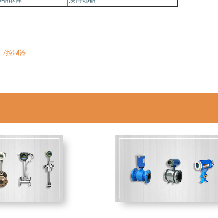
量計/控制器