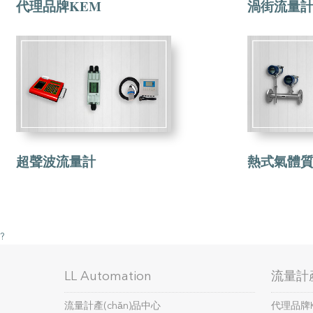
代理品牌KEM
渦街流量
超聲波流量計
熱式氣體質(
?
LL Automation
流量計產
流量計產(chǎn)品中心
代理品牌