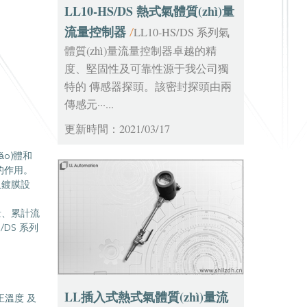
LL10-HS/DS 熱式氣體質(zhì)量
流量控制器
LL10-HS/DS 系列氣
/
體質(zhì)量流量控制器卓越的精
度、堅固性及可靠性源于我公司獨
特的 傳感器探頭。該密封探頭由兩
傳感元···...
更新時間：2021/03/17
ǎo)體和
要的作用。
以及鍍膜設
、累計流
/DS 系列
LL插入式熱式氣體質(zhì)量流
正溫度 及