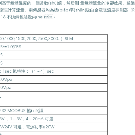
到高于氣體溫度的一個常數(shù)值，然后測 量氣體流量的冷卻效果。通
計算流量。兩傳感器均為標(biāo)準(zhǔn)級白金電阻溫度探測器（R
6 不銹鋼包裝殼內(nèi)。
,1000,1500,2000,2500,3000...）SLM
.S/±1.0%F.S
.S
.S
1sec 氣特性：（1～4）sec
1.0Mpa
10Mpa
℃
/232 MODBUS 協(xié)議
5V ，1～5V，4～20mA 可選
5V/24V 可選，電源功率≥20W