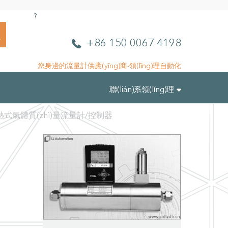
?
L
電
+86 150 0067 4198
L
話
A
您身邊的流量計供應(yīng)商-領(lǐng)理自動化
u
t
聯(lián)系領(lǐng)理
o
m
熱式氣體質(zhì)量流量計/控制器
a
t
i
o
n