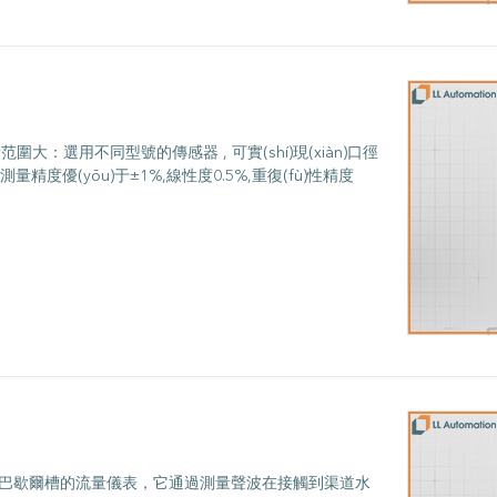
量范圍大：選用不同型號的傳感器 , 可實(shí)現(xiàn)口徑
量精度優(yōu)于±1%,線性度0.5%,重復(fù)性精度
或巴歇爾槽的流量儀表，它通過測量聲波在接觸到渠道水