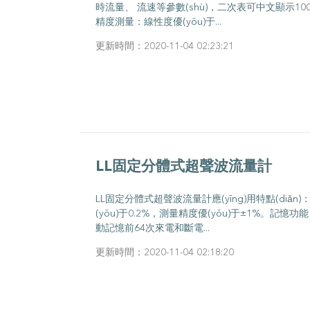
時流量、 流速等參數(shù)，二次表可中文顯示100余
精度測量：線性度優(yōu)于...
更新時間：2020-11-04 02:23:21
LL固定分體式超聲波流量計
LL固定分體式超聲波流量計應(yīng)用特點(diǎn)
(yōu)于0.2%，測量精度優(yōu)于±1%。記憶功能
動記憶前64次來電和斷電...
更新時間：2020-11-04 02:18:20