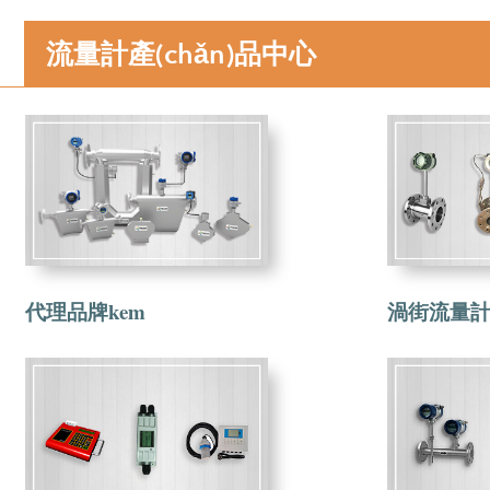
流量計產(chǎn)品中心
代理品牌kem
渦街流量