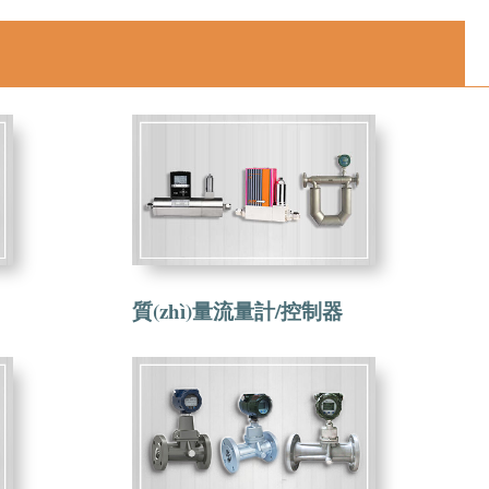
質(zhì)量流量計/控制器