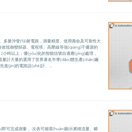
脈沖發(fā)射電路，測量精度、使用壽命及可靠性大
可有效抵御變頻器、電視塔、高壓線等強(qiáng)干擾源的
小時以上；優(yōu)化的智能信號自適應(yīng)處理，
超聲波流量計大量的選用了世界著名半導(dǎo)體生產(chǎn)廠
。先進(jìn)的電路設(shè)計、...
完成測量，-次表可循環(huán)顯示累積流量、瞬