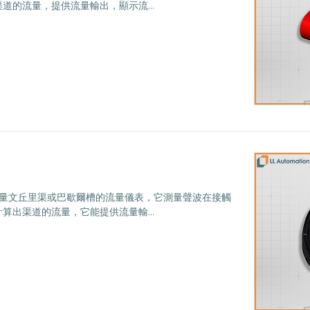
的流量，提供流量輸出，顯示流...
量文丘里渠或巴歇爾槽的流量儀表，它測量聲波在接觸
算出渠道的流量，它能提供流量輸...